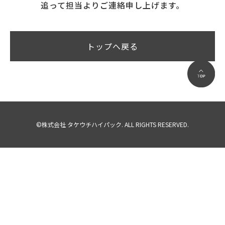
追って担当よりご連絡申し上げます。
トップへ戻る
©株式会社 タケウチハイパック. ALL RIGHTS RESERVED.